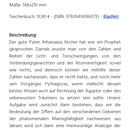
Maße: 148x210 mm
Taschenbuch: 13,90 € - (ISBN: 9783949496073) - (
Kaufen
)
Beschreibung:
Der gute Pater Athanasius Kircher hat wie ein Prophet
gesprochen. Damals wusste man von den Zahlen und
Reihen der Licht- und Tonschwingungen, von den
Verbindungsgewichten und der Atomwertigkeit soviel
wie nichts, und dennoch können wir mithilfe dieser
Zahlen nachweisen, dass er recht hatte, und noch mehr
sein Vorgänger Pythagoras, wenn vielleicht dessen
bestes Wissen auch auf Rechnung der Ägypter oder des
unbewussten Träumens zu setzen sein sollte. Unsere
Aufgabe wird zunächst darin bestehen, dass wir die
Bedeutung der Ziffern auf den verschiedenen Gebieten
der phänomenalen Mannigfaltigkeit nachweisen; aus
diesen wird sich dann eine merkwürdige Analogie der