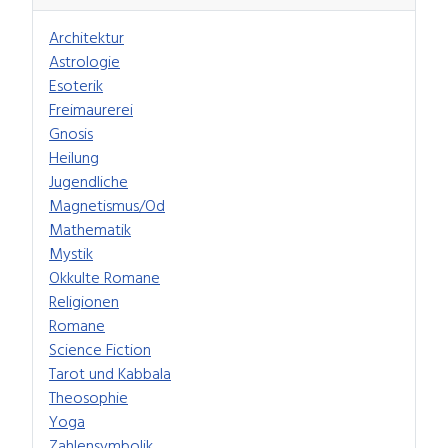
Architektur
Astrologie
Esoterik
Freimaurerei
Gnosis
Heilung
Jugendliche
Magnetismus/Od
Mathematik
Mystik
Okkulte Romane
Religionen
Romane
Science Fiction
Tarot und Kabbala
Theosophie
Yoga
Zahlensymbolik