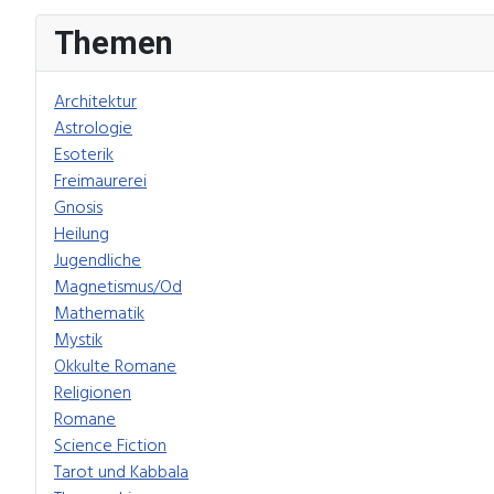
Themen
Architektur
Astrologie
Esoterik
Freimaurerei
Gnosis
Heilung
Jugendliche
Magnetismus/Od
Mathematik
Mystik
Okkulte Romane
Religionen
Romane
Science Fiction
Tarot und Kabbala