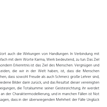
s Wort auch die Wirkungen von Handlungen. In Verbindung mit
nfach mit dem Worte Karma, Werk bedeutend, zu tun. Das Ziel
, sondern Erkenntnis ist das Ziel des Menschen. Vergnügen und
Leiden, die wir in der Welt haben, ist, dass die Menschen
gehen, dass sowohl Freude als auch Schmerz große Lehrer sind,
ene Bilder darin zurück, und das Resultat dieser vereinigten
Neigungen, die Totalsumme seiner Geistesrichtung; ihr werdet
 an der Charaktermodellierung, und in manchen Fällen ist Not
 sagen, dass in der überwiegenden Mehrheit der Fälle Unglück